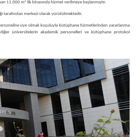
2
lunan 11.000 m
lik binasında hizmet verilmeye başlanmıştır.
 tarafından merkezi olarak yürütülmektedir.
 Personeline üye olmak koşuluyla kütüphane hizmetlerinden yararlanma
e diğer üniversitelerin akademik personelleri ve kütüphane protokol