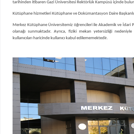
tarihinden itibaren Gazi Üniversitesi Rektörlük Kampüsü içinde bu
Kütüphane hizmetleri Kütüphane ve Dokümantasyon Daire Başkanlığı
Merkez Kütüphane Üniversitemiz öğrencileri ile Akademik ve İdari
olanağı sunmaktadır. Ayrıca, fiziki mekan yetersizliği nedeniyl
kullanıcıları haricinde kullanıcı kabul edilememektedir.